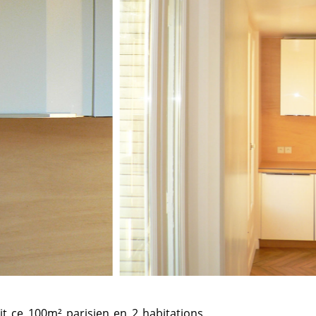
 ce 100m² parisien en 2 habitations