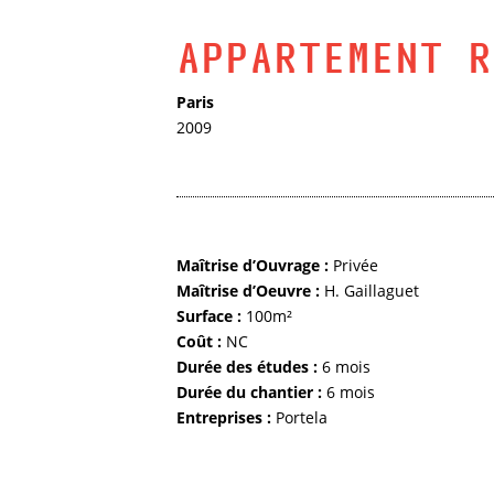
APPARTEMENT R
Paris
2009
Maîtrise d’Ouvrage :
Privée
Maîtrise d’Oeuvre :
H. Gaillaguet
Surface :
100m²
Coût :
NC
Durée des études :
6 mois
Durée du chantier :
6 mois
Entreprises :
Portela