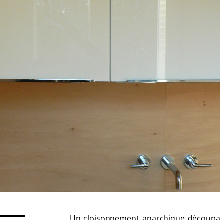
Un cloisonnement anarchique découpait