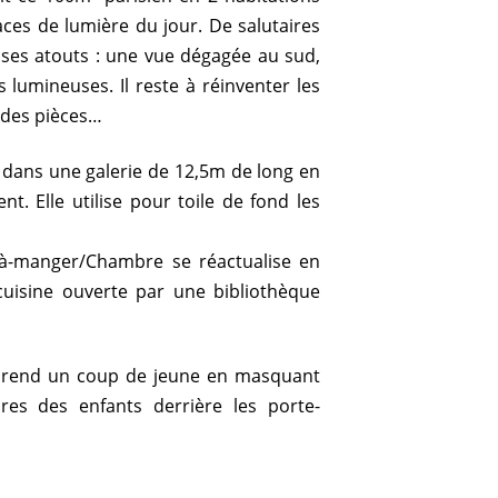
aces de lumière du jour. De salutaires
ses atouts : une vue dégagée au sud,
 lumineuses. Il reste à réinventer les
 des pièces…
e dans une galerie de 12,5m de long en
nt. Elle utilise pour toile de fond les
-à-manger/Chambre se réactualise en
cuisine ouverte par une bibliothèque
é prend un coup de jeune en masquant
es des enfants derrière les porte-