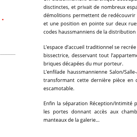
disctinctes, et privait de nombreux esp
.
démolitions permettent de redécouvrir 
et une position en pointe sur deux rues
codes haussmanniens de la distribution
L’espace d’accueil traditionnel se recré
bissectrice, desservant tout l’apparteme
briques décapées du mur porteur.
L’enfilade haussmannienne Salon/Salle
transformant cette dernière pièce en 
escamotable.
Enfin la séparation Réception/Intimit
les portes donnant accès aux chambr
manteaux de la galerie…