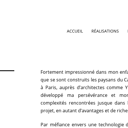
ACCUEIL
RÉALISATIONS
Fortement impressionné dans mon enfan
que se sont construits les paysans du Ca
à Paris, auprès d’architectes comme Y. 
développé ma persévérance et mo
complexités rencontrées jusque dans l
projet, en autant d’avantages et de riche
Par méfiance envers une technologie 