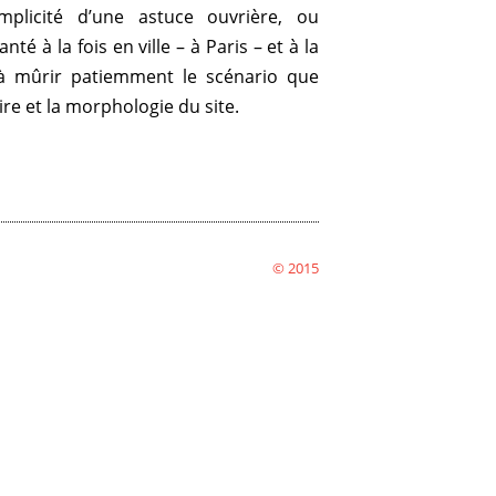
implicité d’une astuce ouvrière, ou
nté à la fois en ville – à Paris – et à la
à mûrir patiemment le scénario que
 et la morphologie du site.
© 2015