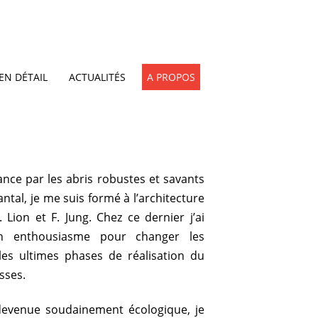
EN DÉTAIL
ACTUALITÉS
A PROPOS
ce par les abris robustes et savants
ntal, je me suis formé à l’architecture
Lion et F. Jung. Chez ce dernier j’ai
n enthousiasme pour changer les
es ultimes phases de réalisation du
sses.
devenue soudainement écologique, je