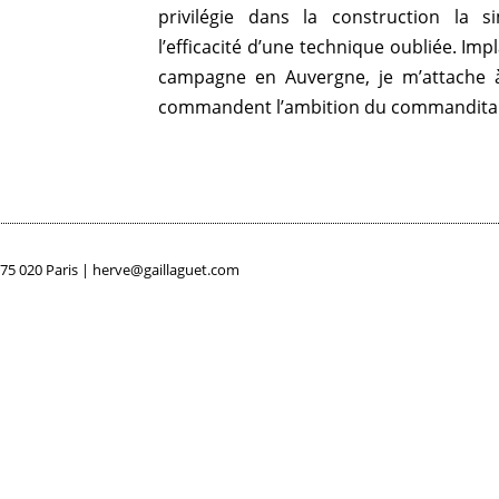
privilégie dans la construction la s
l’efficacité d’une technique oubliée. Impla
campagne en Auvergne, je m’attache 
commandent l’ambition du commanditaire
 75 020 Paris |
herve@gaillaguet.com