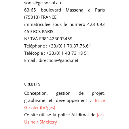
son siège social au
63-65 boulevard Massena à Paris
(75013) FRANCE,
immatriculée sous le numéro 423 093
459 RCS PARIS
N° TVA FR81423093459
Téléphone : +33.(0) 1 70.37.76.61
Télécopie : +33.(0) 1 43 73 18 51
Email : direction@gandi.net
CREDITS
Conception, gestion de projet,
graphisme et développement :
Brice
Gessler (br/ges)
Ce site utilise la police AUdimat de
Jack
Usine / SMeltery